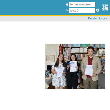
Bejelentkezés