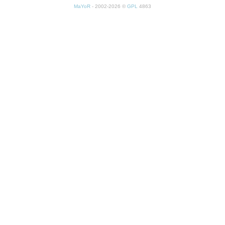
MaYoR
- 2002-2026 ©
GPL
4863