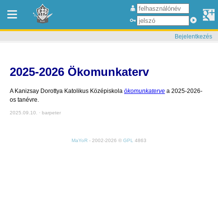
Bejelentkezés
2025-2026 Ökomunkaterv
A Kanizsay Dorottya Katolikus Középiskola
ökomunkaterve
a 2025-2026-
os tanévre.
2025.09.10. · barpeter
MaYoR
- 2002-2026 ©
GPL
4863