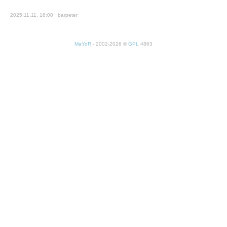
2025.11.11. 18:00 · barpeter
MaYoR
- 2002-2026 ©
GPL
4863