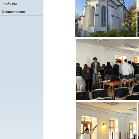
Tanári kar
Dokumentumok