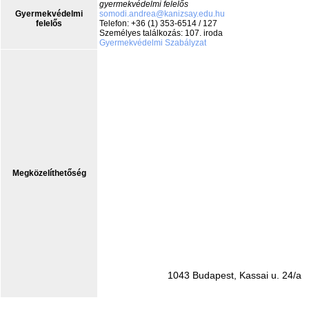
gyermekvédelmi felelős
Gyermekvédelmi
somodi.andrea@kanizsay.edu.hu
felelős
Telefon: +36 (1) 353-6514 / 127
Személyes találkozás: 107. iroda
Gyermekvédelmi Szabályzat
Megközelíthetőség
1043 Budapest, Kassai u. 24/a