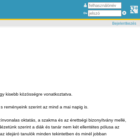
Bejelentkezés
egy kisebb közösségre vonatkoztatva.
s reményeink szerint az mind a mai napig is.
zínvonalas oktatás, a szakma és az érettségi bizonyítvány mellé,
ézetünk szerint a diák és tanár nem két ellentétes pólusa az
az idejáró tanulók minden tekintetben és minél jobban