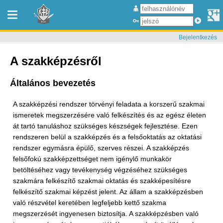
Bejelentkezés
A szakképzésről
Általános bevezetés
A szakképzési rendszer törvényi feladata a korszerű szakmai
ismeretek megszerzésére való felkészítés és az egész életen
át tartó tanuláshoz szükséges készségek fejlesztése. Ezen
rendszeren belül a szakképzés és a felsőoktatás az oktatási
rendszer egymásra épülő, szerves részei. A szakképzés
felsőfokú szakképzettséget nem igénylő munkakör
betöltéséhez vagy tevékenység végzéséhez szükséges
szakmára felkészítő szakmai oktatás és szakképesítésre
felkészítő szakmai képzést jelent. Az állam a szakképzésben
való részvétel keretében legfeljebb kettő szakma
megszerzését ingyenesen biztosítja. A szakképzésben való